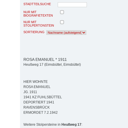
STADTTEILSUCHE
NUR MIT
BIOGRAFIETEXTEN
NUR MIT
STOLPERTONSTEIN
SORTIERUNG
ROSA EMANUEL * 1911
Heußweg 17 (Eimsbüttel, Eimsbüttel)
HIER WOHNTE
ROSA EMANUEL
JG. 1911
1941 KZ FUHLSBÜTTEL
DEPORTIERT 1941
RAVENSBRÜCK
ERMORDET 7.2.1942
Weitere Stolpersteine in
Heußweg 17
: