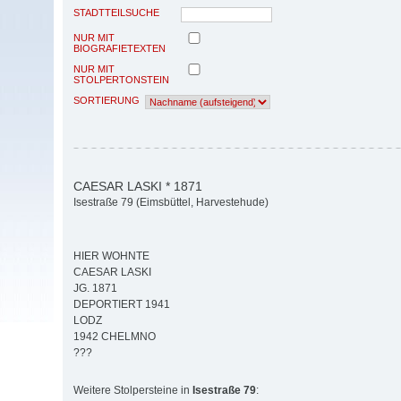
STADTTEILSUCHE
NUR MIT
BIOGRAFIETEXTEN
NUR MIT
STOLPERTONSTEIN
SORTIERUNG
CAESAR LASKI * 1871
Isestraße 79 (Eimsbüttel, Harvestehude)
HIER WOHNTE
CAESAR LASKI
JG. 1871
DEPORTIERT 1941
LODZ
1942 CHELMNO
???
Weitere Stolpersteine in
Isestraße 79
: