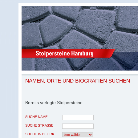
NAMEN, ORTE UND BIOGRAFIEN SUCHEN
Bereits verlegte Stolpersteine
SUCHE NAME
SUCHE STRASSE
SUCHE IN BEZIRK