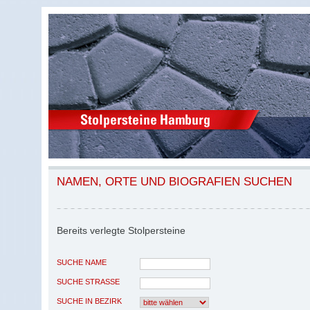
NAMEN, ORTE UND BIOGRAFIEN SUCHEN
Bereits verlegte Stolpersteine
SUCHE NAME
SUCHE STRASSE
SUCHE IN BEZIRK