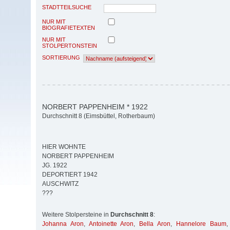
STADTTEILSUCHE
NUR MIT
BIOGRAFIETEXTEN
NUR MIT
STOLPERTONSTEIN
SORTIERUNG
NORBERT PAPPENHEIM * 1922
Durchschnitt 8 (Eimsbüttel, Rotherbaum)
HIER WOHNTE
NORBERT PAPPENHEIM
JG. 1922
DEPORTIERT 1942
AUSCHWITZ
???
Weitere Stolpersteine in
Durchschnitt 8
:
Johanna Aron
,
Antoinette Aron
,
Bella Aron
,
Hannelore Baum