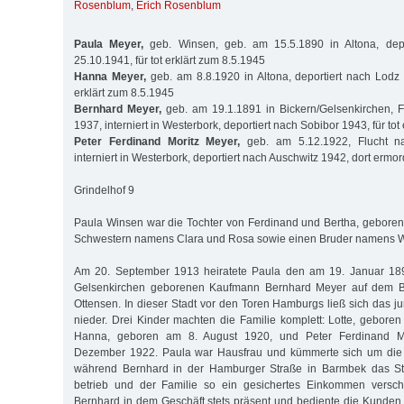
Rosenblum
,
Erich Rosenblum
Paula Meyer,
geb. Winsen, geb. am 15.5.1890 in Altona, dep
25.10.1941, für tot erklärt zum 8.5.1945
Hanna Meyer,
geb. am 8.8.1920 in Altona, deportiert nach Lodz 
erklärt zum 8.5.1945
Bernhard Meyer,
geb. am 19.1.1891 in Bickern/Gelsenkirchen, 
1937, interniert in Westerbork, deportiert nach Sobibor 1943, für tot
Peter Ferdinand Moritz Meyer,
geb. am 5.12.1922, Flucht n
interniert in Westerbork, deportiert nach Auschwitz 1942, dort erm
Grindelhof 9
Paula Winsen war die Tochter von Ferdinand und Bertha, geborene
Schwestern namens Clara und Rosa sowie einen Bruder namens Wa
Am 20. September 1913 heiratete Paula den am 19. Januar 189
Gelsenkirchen geborenen Kaufmann Bernhard Meyer auf dem Bez
Ottensen. In dieser Stadt vor den Toren Hamburgs ließ sich das 
nieder. Drei Kinder machten die Familie komplett: Lotte, gebore
Hanna, geboren am 8. August 1920, und Peter Ferdinand Mo
Dezember 1922. Paula war Hausfrau und kümmerte sich um die 
während Bernhard in der Hamburger Straße in Barmbek das St
betrieb und der Familie so ein gesichertes Einkommen verscha
Bernhard in dem Geschäft stets präsent und bediente die Kunden o