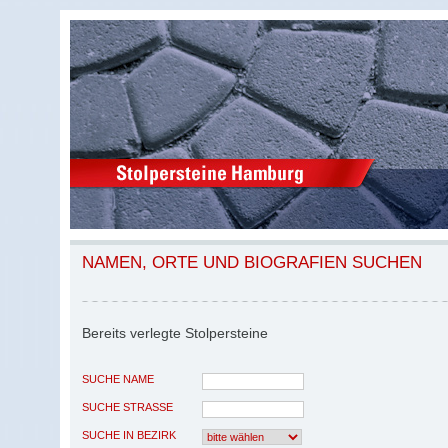
NAMEN, ORTE UND BIOGRAFIEN SUCHEN
Bereits verlegte Stolpersteine
SUCHE NAME
SUCHE STRASSE
SUCHE IN BEZIRK