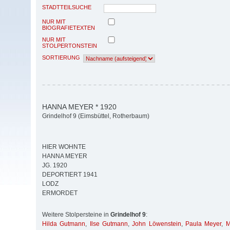
STADTTEILSUCHE
NUR MIT
BIOGRAFIETEXTEN
NUR MIT
STOLPERTONSTEIN
SORTIERUNG
HANNA MEYER * 1920
Grindelhof 9 (Eimsbüttel, Rotherbaum)
HIER WOHNTE
HANNA MEYER
JG. 1920
DEPORTIERT 1941
LODZ
ERMORDET
Weitere Stolpersteine in
Grindelhof 9
:
Hilda Gutmann
,
Ilse Gutmann
,
John Löwenstein
,
Paula Meyer
,
M