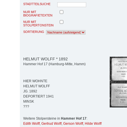
STADTTEILSUCHE
NUR MIT
BIOGRAFIETEXTEN
NUR MIT
STOLPERTONSTEIN
SORTIERUNG
HELMUT WOLFF * 1892
Hammer Hof 17 (Hamburg-Mitte, Hamm)
HIER WOHNTE
HELMUT WOLFF
JG. 1892
DEPORTIERT 1941
MINSK
???
Weitere Stolpersteine in
Hammer Hof 17
:
Edith Wolff
,
Gertrud Wolff
,
Gerson Wolff
,
Hilde Wolff