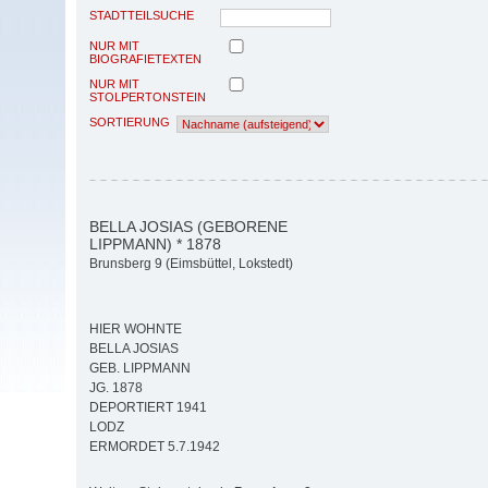
STADTTEILSUCHE
NUR MIT
BIOGRAFIETEXTEN
NUR MIT
STOLPERTONSTEIN
SORTIERUNG
BELLA JOSIAS (GEBORENE
LIPPMANN) * 1878
Brunsberg 9 (Eimsbüttel, Lokstedt)
HIER WOHNTE
BELLA JOSIAS
GEB. LIPPMANN
JG. 1878
DEPORTIERT 1941
LODZ
ERMORDET 5.7.1942