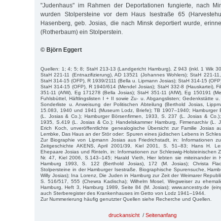
"Judenhaus" im Rahmen der Deportationen fungierte, nach Mins
wurden Stolpersteine vor dem Haus Isestraße 65 (Harvestehud
Hasenberg, geb. Josias, die nach Minsk deportiert wurde, erinne
(Rotherbaum) ein Stolperstein.
© Björn Eggert
Quellen: 1; 4; 5; 8; StaH 213-13 (Landgericht Hamburg), Z 943 (inkl. 1 Wik 3
StaH 221-11 (Entnazifizierung), AD 13521 (Johannes Wohlers); StaH 221-11,
StaH 314-15 (OFP), R 1939/2111 (Bella u. Lipmann Josias); StaH 314-15 (OFP),
StaH 314-15 (OFP), R 1940/614 (Mendel Josias); StaH 332-8 (Hauskartei), F
351-11 (AfW), Eg 171278 (Bella Josias); StaH 351-11 (AfW), Eg 150191 (Me
Fuhlsbüttel, Häftlingslisten I + II sowie Zu- u. Abgangslisten; Gedenkstätt
Sonderliste u. Anweisung der Politischen Abteilung (Berthold Josias, Li
15.083, 1940 und 1941 (Museum Lodz, Briefe); TB 1907–1940; Hamburger B
(L. Josias & Co.); Hamburger Börsenfirmen, 1933, S. 237 (L. Josias & Co.)
1935, S.419 (L. Josias & Co.); Handelskammer Hamburg, Firmenarchiv (L. 
Erich Koch, unveröffentlichte genealogische Übersicht zur Familie Josias a
Lembke, Das Haus an der Stör oder: Spuren eines jüdischen Lebens in Schle
Zur Biographie von Lipmann Josias aus Friedrichstadt, in: Informationen zu
Zeitgeschichte AKENS, April 2001/39, Kiel 2001, S. 51–83; Hans H. L
Ehepaare Josias und Rinteln, in: Informationen zur Schleswig-Holsteinischen 
Nr. 47, Kiel 2006, S.143–145; Harald Vieth, Hier lebten sie miteinander i
Hamburg 1993, S. 122 (Berthold Josias), 172 (M. Josias); Christa Fl
Stolpersteine in der Hamburger Isestraße. Biographische Spurensuche, Hamb
Willy Josias); Ina Lorenz, Die Juden in Hamburg zur Zeit der Weimarer Repub
S. 516/517, 555 (Chewra Kadischa); Wilhelm Mosel, Wegweiser zu ehemali
Hamburg, Heft 3, Hamburg 1989, Seite 84 (M. Josias); www.ancestry.de (ein
auch Sterberegister des Krankenhauses im Getto von Lodz 1941–1944.
Zur Nummerierung häufig genutzter Quellen siehe Recherche und Quellen.
druckansicht
/
Seitenanfang