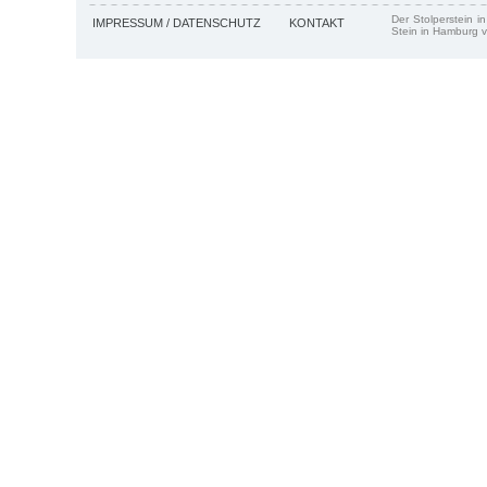
Der Stolperstein i
IMPRESSUM / DATENSCHUTZ
KONTAKT
Stein in Hamburg v