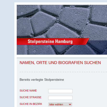
NAMEN, ORTE UND BIOGRAFIEN SUCHEN
Bereits verlegte Stolpersteine
SUCHE NAME
SUCHE STRASSE
SUCHE IN BEZIRK