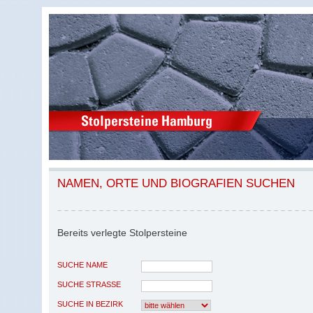
NAMEN, ORTE UND BIOGRAFIEN SUCHEN
Bereits verlegte Stolpersteine
SUCHE NAME
SUCHE STRASSE
SUCHE IN BEZIRK