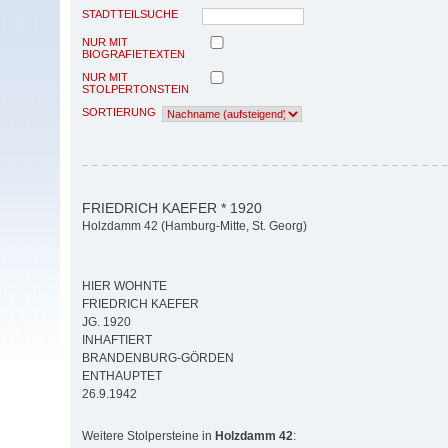
STADTTEILSUCHE
NUR MIT
BIOGRAFIETEXTEN
NUR MIT
STOLPERTONSTEIN
SORTIERUNG
FRIEDRICH KAEFER * 1920
Holzdamm 42 (Hamburg-Mitte, St. Georg)
HIER WOHNTE
FRIEDRICH KAEFER
JG. 1920
INHAFTIERT
BRANDENBURG-GÖRDEN
ENTHAUPTET
26.9.1942
Weitere Stolpersteine in
Holzdamm 42
: