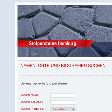
NAMEN, ORTE UND BIOGRAFIEN SUCHEN
Bereits verlegte Stolpersteine
SUCHE NAME
SUCHE STRASSE
SUCHE IN BEZIRK