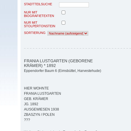
STADTTEILSUCHE
NUR MIT
BIOGRAFIETEXTEN
NUR MIT
STOLPERTONSTEIN
SORTIERUNG
FRANIA LUSTGARTEN (GEBORENE
KRÄMER) * 1892
Eppendorfer Baum 6 (Eimsbüttel, Harvestehude)
HIER WOHNTE
FRANIA LUSTGARTEN
GEB. KRÄMER
JG. 1892
AUSGEWIESEN 1938
ZBASZYN / POLEN
???