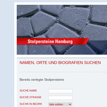
NAMEN, ORTE UND BIOGRAFIEN SUCHEN
Bereits verlegte Stolpersteine
SUCHE NAME
SUCHE STRASSE
SUCHE IN BEZIRK