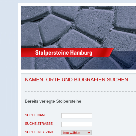
NAMEN, ORTE UND BIOGRAFIEN SUCHEN
Bereits verlegte Stolpersteine
SUCHE NAME
SUCHE STRASSE
SUCHE IN BEZIRK