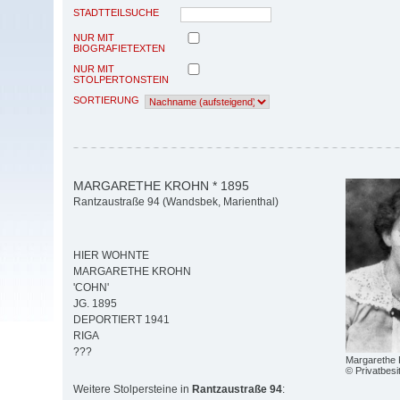
STADTTEILSUCHE
NUR MIT
BIOGRAFIETEXTEN
NUR MIT
STOLPERTONSTEIN
SORTIERUNG
MARGARETHE KROHN * 1895
Rantzaustraße 94 (Wandsbek, Marienthal)
HIER WOHNTE
MARGARETHE KROHN
'COHN'
JG. 1895
DEPORTIERT 1941
RIGA
???
Margarethe 
© Privatbesi
Weitere Stolpersteine in
Rantzaustraße 94
: