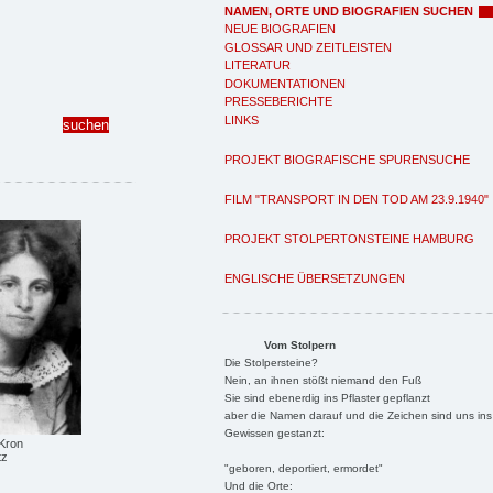
NAMEN, ORTE UND BIOGRAFIEN SUCHEN
NEUE BIOGRAFIEN
GLOSSAR UND ZEITLEISTEN
LITERATUR
DOKUMENTATIONEN
PRESSEBERICHTE
LINKS
PROJEKT BIOGRAFISCHE SPURENSUCHE
FILM "TRANSPORT IN DEN TOD AM 23.9.1940"
PROJEKT STOLPERTONSTEINE HAMBURG
ENGLISCHE ÜBERSETZUNGEN
Vom Stolpern
Die Stolpersteine?
Nein, an ihnen stößt niemand den Fuß
Sie sind ebenerdig ins Pflaster gepflanzt
aber die Namen darauf und die Zeichen sind uns ins
Gewissen gestanzt:
Kron
tz
"geboren, deportiert, ermordet"
Und die Orte: