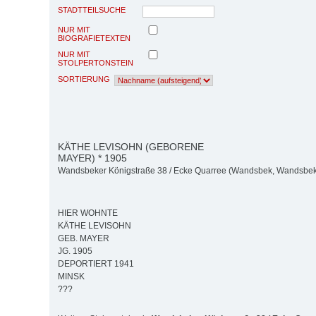
STADTTEILSUCHE
NUR MIT
BIOGRAFIETEXTEN
NUR MIT
STOLPERTONSTEIN
SORTIERUNG
KÄTHE LEVISOHN (GEBORENE
MAYER) * 1905
Wandsbeker Königstraße 38 / Ecke Quarree (Wandsbek, Wandsbek
HIER WOHNTE
KÄTHE LEVISOHN
GEB. MAYER
JG. 1905
DEPORTIERT 1941
MINSK
???