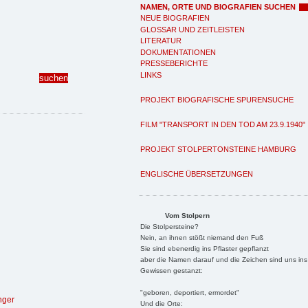
NAMEN, ORTE UND BIOGRAFIEN SUCHEN
NEUE BIOGRAFIEN
GLOSSAR UND ZEITLEISTEN
LITERATUR
DOKUMENTATIONEN
PRESSEBERICHTE
LINKS
PROJEKT BIOGRAFISCHE SPURENSUCHE
FILM "TRANSPORT IN DEN TOD AM 23.9.1940"
PROJEKT STOLPERTONSTEINE HAMBURG
ENGLISCHE ÜBERSETZUNGEN
Vom Stolpern
Die Stolpersteine?
Nein, an ihnen stößt niemand den Fuß
Sie sind ebenerdig ins Pflaster gepflanzt
aber die Namen darauf und die Zeichen sind uns ins
Gewissen gestanzt:
"geboren, deportiert, ermordet"
nger
Und die Orte: