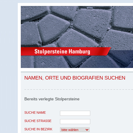
NAMEN, ORTE UND BIOGRAFIEN SUCHEN
Bereits verlegte Stolpersteine
SUCHE NAME
SUCHE STRASSE
SUCHE IN BEZIRK