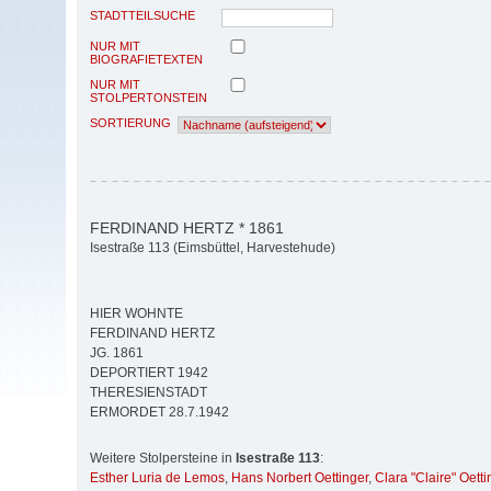
STADTTEILSUCHE
NUR MIT
BIOGRAFIETEXTEN
NUR MIT
STOLPERTONSTEIN
SORTIERUNG
FERDINAND HERTZ * 1861
Isestraße 113 (Eimsbüttel, Harvestehude)
HIER WOHNTE
FERDINAND HERTZ
JG. 1861
DEPORTIERT 1942
THERESIENSTADT
ERMORDET 28.7.1942
Weitere Stolpersteine in
Isestraße 113
:
Esther Luria de Lemos
,
Hans Norbert Oettinger
,
Clara "Claire" Oetti