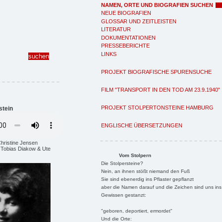
NAMEN, ORTE UND BIOGRAFIEN SUCHEN
NEUE BIOGRAFIEN
GLOSSAR UND ZEITLEISTEN
LITERATUR
DOKUMENTATIONEN
PRESSEBERICHTE
LINKS
PROJEKT BIOGRAFISCHE SPURENSUCHE
FILM "TRANSPORT IN DEN TOD AM 23.9.1940"
PROJEKT STOLPERTONSTEINE HAMBURG
stein
ENGLISCHE ÜBERSETZUNGEN
Christine Jensen
: Tobias Diakow & Ute
Vom Stolpern
Die Stolpersteine?
Nein, an ihnen stößt niemand den Fuß
Sie sind ebenerdig ins Pflaster gepflanzt
aber die Namen darauf und die Zeichen sind uns ins
Gewissen gestanzt:
"geboren, deportiert, ermordet"
Und die Orte: