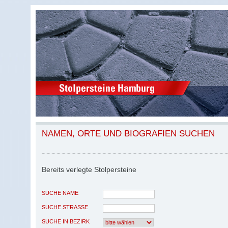
NAMEN, ORTE UND BIOGRAFIEN SUCHEN
Bereits verlegte Stolpersteine
SUCHE NAME
SUCHE STRASSE
SUCHE IN BEZIRK