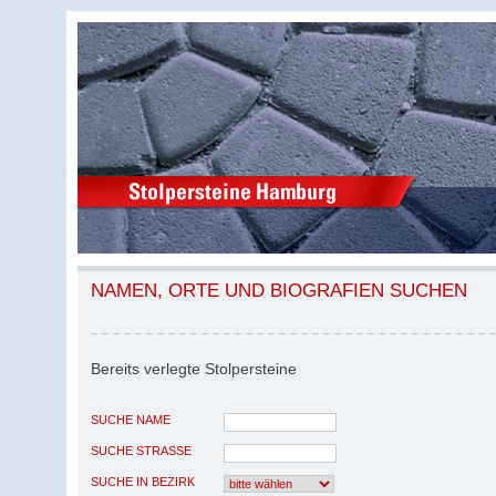
NAMEN, ORTE UND BIOGRAFIEN SUCHEN
Bereits verlegte Stolpersteine
SUCHE NAME
SUCHE STRASSE
SUCHE IN BEZIRK