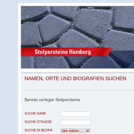
NAMEN, ORTE UND BIOGRAFIEN SUCHEN
Bereits verlegte Stolpersteine
SUCHE NAME
SUCHE STRASSE
SUCHE IN BEZIRK