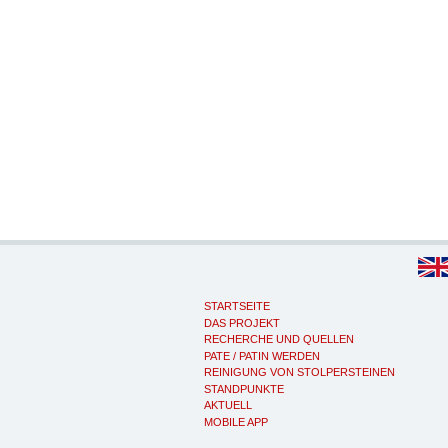
STARTSEITE
DAS PROJEKT
RECHERCHE UND QUELLEN
PATE / PATIN WERDEN
REINIGUNG VON STOLPERSTEINEN
STANDPUNKTE
AKTUELL
MOBILE APP