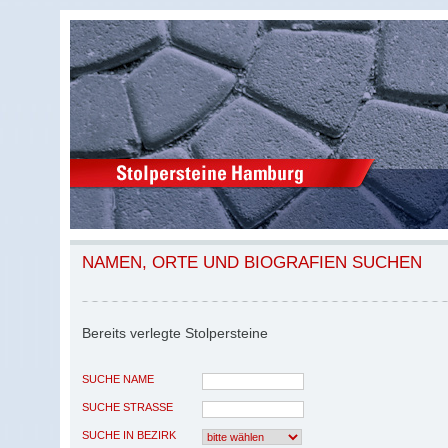
NAMEN, ORTE UND BIOGRAFIEN SUCHEN
Bereits verlegte Stolpersteine
SUCHE NAME
SUCHE STRASSE
SUCHE IN BEZIRK