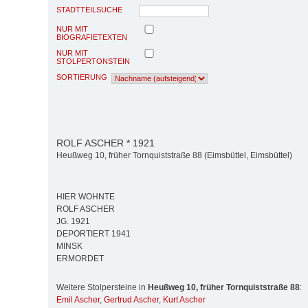
STADTTEILSUCHE
NUR MIT
BIOGRAFIETEXTEN
NUR MIT
STOLPERTONSTEIN
SORTIERUNG
ROLF ASCHER * 1921
Heußweg 10, früher Tornquiststraße 88 (Eimsbüttel, Eimsbüttel)
HIER WOHNTE
ROLF ASCHER
JG. 1921
DEPORTIERT 1941
MINSK
ERMORDET
Weitere Stolpersteine in
Heußweg 10, früher Tornquiststraße 88
:
Emil Ascher
,
Gertrud Ascher
,
Kurt Ascher