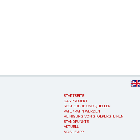
STARTSEITE
DAS PROJEKT
RECHERCHE UND QUELLEN
PATE / PATIN WERDEN
REINIGUNG VON STOLPERSTEINEN
STANDPUNKTE
AKTUELL
MOBILE APP