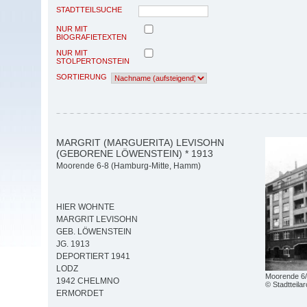
STADTTEILSUCHE
NUR MIT
BIOGRAFIETEXTEN
NUR MIT
STOLPERTONSTEIN
SORTIERUNG
MARGRIT (MARGUERITA) LEVISOHN
(GEBORENE LÖWENSTEIN) * 1913
Moorende 6-8 (Hamburg-Mitte, Hamm)
HIER WOHNTE
MARGRIT LEVISOHN
GEB. LÖWENSTEIN
JG. 1913
DEPORTIERT 1941
LODZ
Moorende 6
1942 CHELMNO
© Stadtteil
ERMORDET