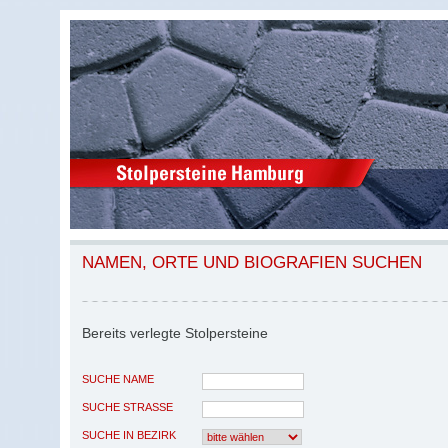
NAMEN, ORTE UND BIOGRAFIEN SUCHEN
Bereits verlegte Stolpersteine
SUCHE NAME
SUCHE STRASSE
SUCHE IN BEZIRK