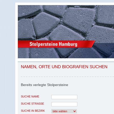
NAMEN, ORTE UND BIOGRAFIEN SUCHEN
Bereits verlegte Stolpersteine
SUCHE NAME
SUCHE STRASSE
SUCHE IN BEZIRK