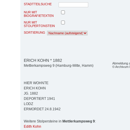
STADTTEILSUCHE
NUR MIT
BIOGRAFIETEXTEN
NUR MIT
STOLPERTONSTEIN
SORTIERUNG
ERICH KOHN * 1882
Abmeldung 
Mettlerkampsweg 9 (Hamburg-Mitte, Hamm)
© Archivum
HIER WOHNTE
ERICH KOHN
JG. 1882
DEPORTIERT 1941
LODZ
ERMORDET 24.8.1942
Weitere Stolpersteine in
Mettlerkampsweg 9
:
Edith Kohn