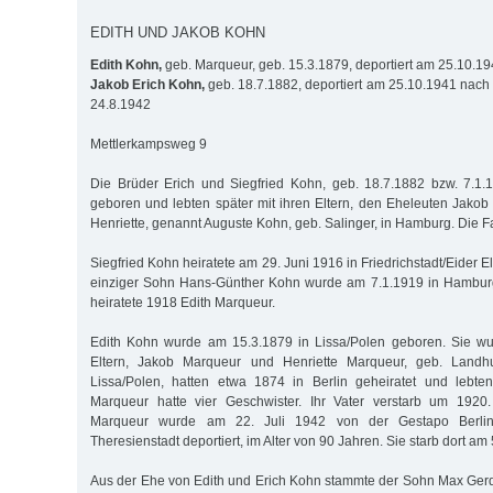
EDITH UND JAKOB KOHN
Edith Kohn,
geb. Marqueur, geb. 15.3.1879, deportiert am 25.10.1
Jakob Erich Kohn,
geb. 18.7.1882, deportiert am 25.10.1941 nach
24.8.1942
Mettlerkampsweg 9
Die Brüder Erich und Siegfried Kohn, geb. 18.7.1882 bzw. 7.1.
geboren und lebten später mit ihren Eltern, den Eheleuten Jakob
Henriette, genannt Auguste Kohn, geb. Salinger, in Hamburg. Die Fa
Siegfried Kohn heiratete am 29. Juni 1916 in Friedrichstadt/Eider E
einziger Sohn Hans-Günther Kohn wurde am 7.1.1919 in Hambur
heiratete 1918 Edith Marqueur.
Edith Kohn wurde am 15.3.1879 in Lissa/Polen geboren. Sie wuc
Eltern, Jakob Marqueur und Henriette Marqueur, geb. Landhu
Lissa/Polen, hatten etwa 1874 in Berlin geheiratet und lebten
Marqueur hatte vier Geschwister. Ihr Vater verstarb um 1920.
Marqueur wurde am 22. Juli 1942 von der Gestapo Berlin
Theresienstadt deportiert, im Alter von 90 Jahren. Sie starb dort am
Aus der Ehe von Edith und Erich Kohn stammte der Sohn Max Ger