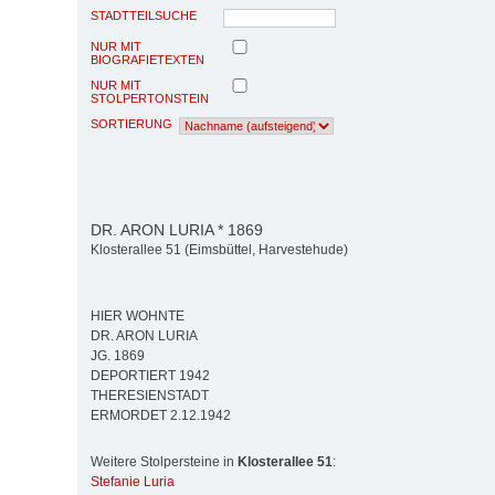
STADTTEILSUCHE
NUR MIT
BIOGRAFIETEXTEN
NUR MIT
STOLPERTONSTEIN
SORTIERUNG
DR. ARON LURIA * 1869
Klosterallee 51 (Eimsbüttel, Harvestehude)
HIER WOHNTE
DR. ARON LURIA
JG. 1869
DEPORTIERT 1942
THERESIENSTADT
ERMORDET 2.12.1942
Weitere Stolpersteine in
Klosterallee 51
:
Stefanie Luria