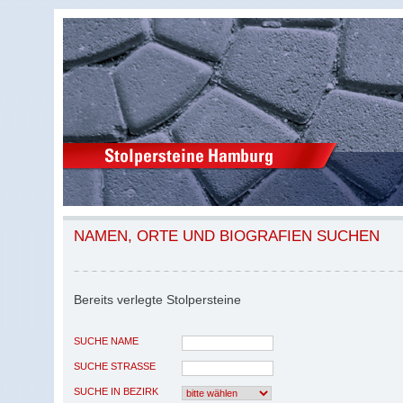
NAMEN, ORTE UND BIOGRAFIEN SUCHEN
Bereits verlegte Stolpersteine
SUCHE NAME
SUCHE STRASSE
SUCHE IN BEZIRK