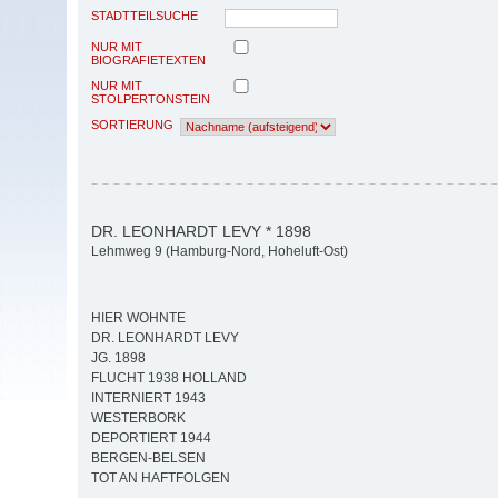
STADTTEILSUCHE
NUR MIT
BIOGRAFIETEXTEN
NUR MIT
STOLPERTONSTEIN
SORTIERUNG
DR. LEONHARDT LEVY * 1898
Lehmweg 9 (Hamburg-Nord, Hoheluft-Ost)
HIER WOHNTE
DR. LEONHARDT LEVY
JG. 1898
FLUCHT 1938 HOLLAND
INTERNIERT 1943
WESTERBORK
DEPORTIERT 1944
BERGEN-BELSEN
TOT AN HAFTFOLGEN