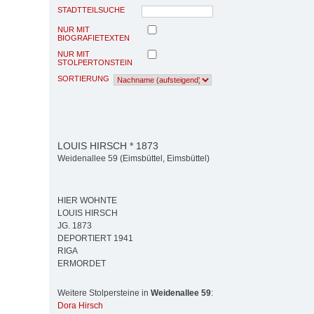
STADTTEILSUCHE
NUR MIT
BIOGRAFIETEXTEN
NUR MIT
STOLPERTONSTEIN
SORTIERUNG
LOUIS HIRSCH * 1873
Weidenallee 59 (Eimsbüttel, Eimsbüttel)
HIER WOHNTE
LOUIS HIRSCH
JG. 1873
DEPORTIERT 1941
RIGA
ERMORDET
Weitere Stolpersteine in
Weidenallee 59
:
Dora Hirsch