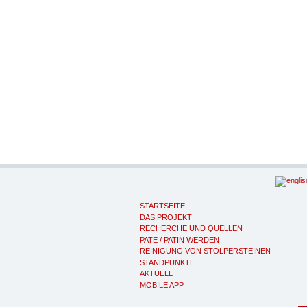
STARTSEITE
DAS PROJEKT
RECHERCHE UND QUELLEN
PATE / PATIN WERDEN
REINIGUNG VON STOLPERSTEINEN
STANDPUNKTE
AKTUELL
MOBILE APP