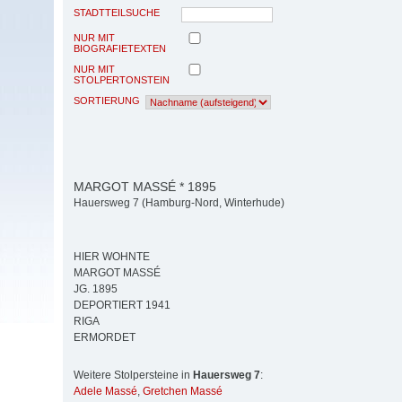
STADTTEILSUCHE
NUR MIT
BIOGRAFIETEXTEN
NUR MIT
STOLPERTONSTEIN
SORTIERUNG
MARGOT MASSÉ * 1895
Hauersweg 7 (Hamburg-Nord, Winterhude)
HIER WOHNTE
MARGOT MASSÉ
JG. 1895
DEPORTIERT 1941
RIGA
ERMORDET
Weitere Stolpersteine in
Hauersweg 7
:
Adele Massé
,
Gretchen Massé