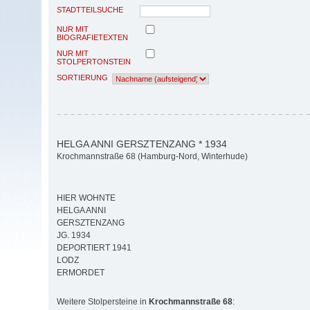
STADTTEILSUCHE
NUR MIT
BIOGRAFIETEXTEN
NUR MIT
STOLPERTONSTEIN
SORTIERUNG
HELGA ANNI GERSZTENZANG * 1934
Krochmannstraße 68 (Hamburg-Nord, Winterhude)
HIER WOHNTE
HELGA ANNI
GERSZTENZANG
JG. 1934
DEPORTIERT 1941
LODZ
ERMORDET
Weitere Stolpersteine in
Krochmannstraße 68
: