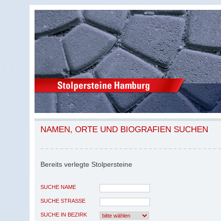
NAMEN, ORTE UND BIOGRAFIEN SUCHEN
Bereits verlegte Stolpersteine
SUCHE NAME
SUCHE STRASSE
SUCHE IN BEZIRK