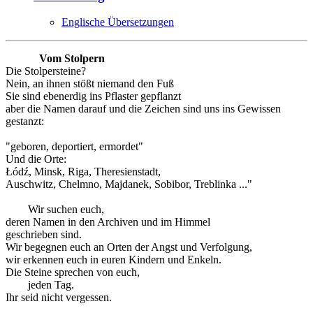
Englische Übersetzungen
Vom Stolpern
Die Stolpersteine?
Nein, an ihnen stößt niemand den Fuß
Sie sind ebenerdig ins Pflaster gepflanzt
aber die Namen darauf und die Zeichen sind uns ins Gewissen
gestanzt:
"geboren, deportiert, ermordet"
Und die Orte:
Łódź, Minsk, Riga, Theresienstadt,
Auschwitz, Chelmno, Majdanek, Sobibor, Treblinka ..."
Wir suchen euch,
deren Namen in den Archiven und im Himmel
geschrieben sind.
Wir begegnen euch an Orten der Angst und Verfolgung,
wir erkennen euch in euren Kindern und Enkeln.
Die Steine sprechen von euch,
jeden Tag.
Ihr seid nicht vergessen.