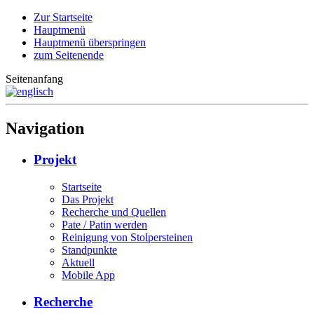
Zur Startseite
Hauptmenü
Hauptmenü überspringen
zum Seitenende
Seitenanfang
Navigation
Projekt
Startseite
Das Projekt
Recherche und Quellen
Pate / Patin werden
Reinigung von Stolpersteinen
Standpunkte
Aktuell
Mobile App
Recherche