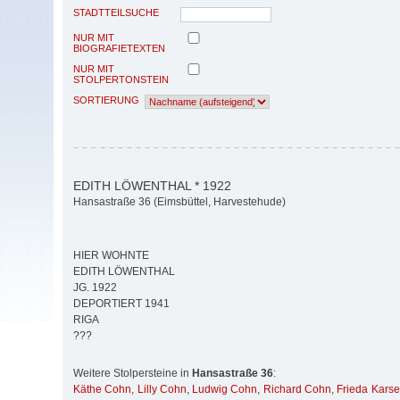
STADTTEILSUCHE
NUR MIT
BIOGRAFIETEXTEN
NUR MIT
STOLPERTONSTEIN
SORTIERUNG
EDITH LÖWENTHAL * 1922
Hansastraße 36 (Eimsbüttel, Harvestehude)
HIER WOHNTE
EDITH LÖWENTHAL
JG. 1922
DEPORTIERT 1941
RIGA
???
Weitere Stolpersteine in
Hansastraße 36
:
Käthe Cohn
,
Lilly Cohn
,
Ludwig Cohn
,
Richard Cohn
,
Frieda Kars