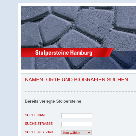
NAMEN, ORTE UND BIOGRAFIEN SUCHEN
Bereits verlegte Stolpersteine
SUCHE NAME
SUCHE STRASSE
SUCHE IN BEZIRK