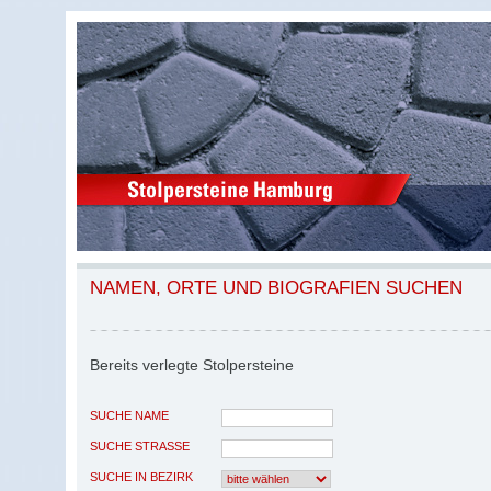
NAMEN, ORTE UND BIOGRAFIEN SUCHEN
Bereits verlegte Stolpersteine
SUCHE NAME
SUCHE STRASSE
SUCHE IN BEZIRK