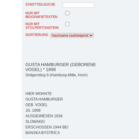
STADTTEILSUCHE
NUR MIT
BIOGRAFIETEXTEN
NUR MIT
STOLPERTONSTEIN
SORTIERUNG
GUSTA HAMBURGER (GEBORENE
VOGEL) * 1898
Snitgerstieg 9 (Hamburg-Mitte, Horn)
HIER WOHNTE
GUSTA HAMBURGER
GEB. VOGEL
JG. 1898
AUSGEWIESEN 1936
SLOWAKEI
ERSCHOSSEN 1944 BEI
BANSKA BYSTRICA