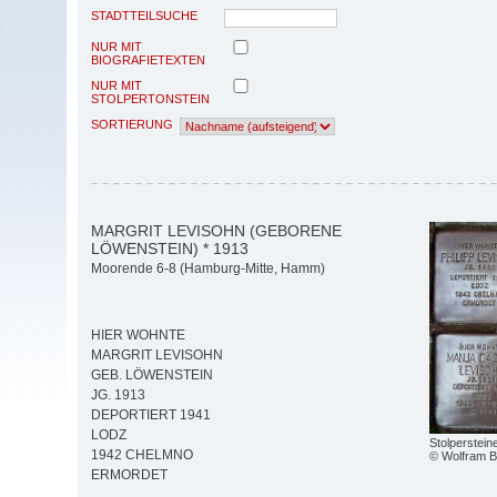
STADTTEILSUCHE
NUR MIT
BIOGRAFIETEXTEN
NUR MIT
STOLPERTONSTEIN
SORTIERUNG
MARGRIT LEVISOHN (GEBORENE
LÖWENSTEIN) * 1913
Moorende 6-8 (Hamburg-Mitte, Hamm)
HIER WOHNTE
MARGRIT LEVISOHN
GEB. LÖWENSTEIN
JG. 1913
DEPORTIERT 1941
LODZ
Stolperstein
1942 CHELMNO
© Wolfram 
ERMORDET