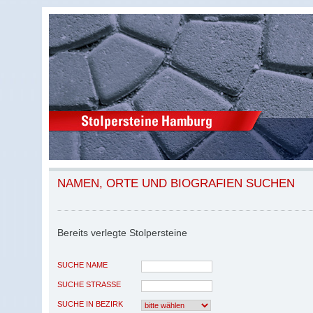
NAMEN, ORTE UND BIOGRAFIEN SUCHEN
Bereits verlegte Stolpersteine
SUCHE NAME
SUCHE STRASSE
SUCHE IN BEZIRK