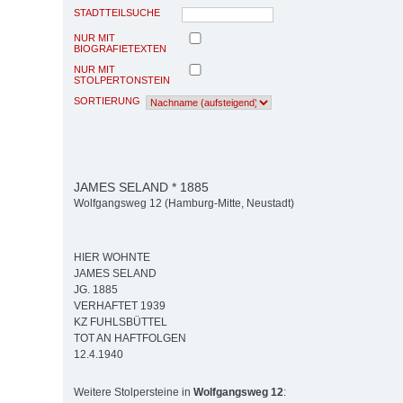
STADTTEILSUCHE
NUR MIT
BIOGRAFIETEXTEN
NUR MIT
STOLPERTONSTEIN
SORTIERUNG
JAMES SELAND * 1885
Wolfgangsweg 12 (Hamburg-Mitte, Neustadt)
HIER WOHNTE
JAMES SELAND
JG. 1885
VERHAFTET 1939
KZ FUHLSBÜTTEL
TOT AN HAFTFOLGEN
12.4.1940
Weitere Stolpersteine in
Wolfgangsweg 12
: