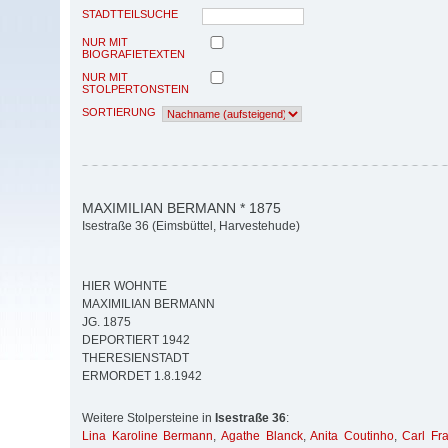
STADTTEILSUCHE
NUR MIT
BIOGRAFIETEXTEN
NUR MIT
STOLPERTONSTEIN
SORTIERUNG
MAXIMILIAN BERMANN * 1875
Isestraße 36 (Eimsbüttel, Harvestehude)
HIER WOHNTE
MAXIMILIAN BERMANN
JG. 1875
DEPORTIERT 1942
THERESIENSTADT
ERMORDET 1.8.1942
Weitere Stolpersteine in
Isestraße 36
:
Lina Karoline Bermann
,
Agathe Blanck
,
Anita Coutinho
,
Carl Fr