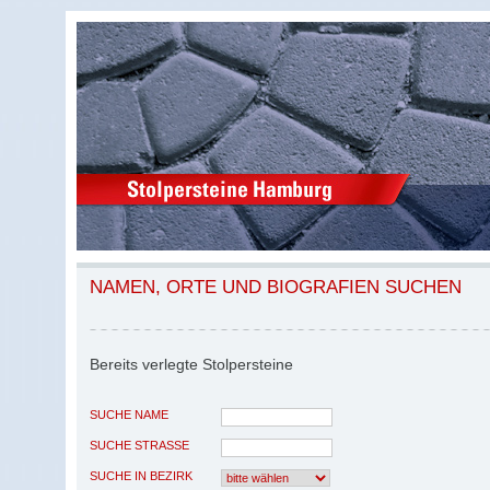
NAMEN, ORTE UND BIOGRAFIEN SUCHEN
Bereits verlegte Stolpersteine
SUCHE NAME
SUCHE STRASSE
SUCHE IN BEZIRK