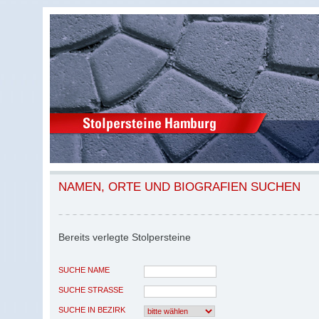
NAMEN, ORTE UND BIOGRAFIEN SUCHEN
Bereits verlegte Stolpersteine
SUCHE NAME
SUCHE STRASSE
SUCHE IN BEZIRK