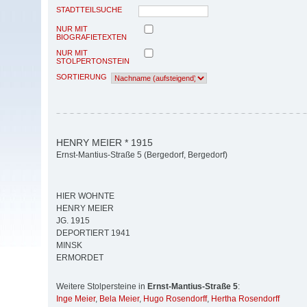
STADTTEILSUCHE
NUR MIT
BIOGRAFIETEXTEN
NUR MIT
STOLPERTONSTEIN
SORTIERUNG
HENRY MEIER * 1915
Ernst-Mantius-Straße 5 (Bergedorf, Bergedorf)
HIER WOHNTE
HENRY MEIER
JG. 1915
DEPORTIERT 1941
MINSK
ERMORDET
Weitere Stolpersteine in
Ernst-Mantius-Straße 5
:
Inge Meier
,
Bela Meier
,
Hugo Rosendorff
,
Hertha Rosendorff