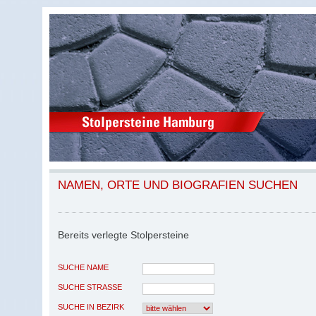
NAMEN, ORTE UND BIOGRAFIEN SUCHEN
Bereits verlegte Stolpersteine
SUCHE NAME
SUCHE STRASSE
SUCHE IN BEZIRK