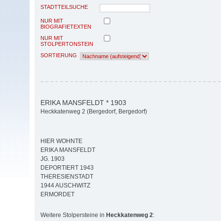
STADTTEILSUCHE
NUR MIT
BIOGRAFIETEXTEN
NUR MIT
STOLPERTONSTEIN
SORTIERUNG
ERIKA MANSFELDT * 1903
Heckkatenweg 2 (Bergedorf, Bergedorf)
HIER WOHNTE
ERIKA MANSFELDT
JG. 1903
DEPORTIERT 1943
THERESIENSTADT
1944 AUSCHWITZ
ERMORDET
Weitere Stolpersteine in
Heckkatenweg 2
: