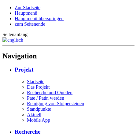
Zur Startseite
Hauptmenü
Hauptmenü überspringen
zum Seitenende
Seitenanfang
Navigation
Projekt
Startseite
Das Projekt
Recherche und Quellen
Pate / Patin werden
Reinigung von Stolpersteinen
Standpunkte
Aktuell
Mobile App
Recherche