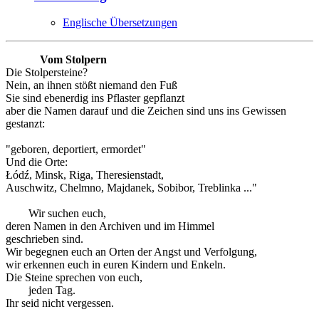
Englische Übersetzungen
Vom Stolpern
Die Stolpersteine?
Nein, an ihnen stößt niemand den Fuß
Sie sind ebenerdig ins Pflaster gepflanzt
aber die Namen darauf und die Zeichen sind uns ins Gewissen
gestanzt:
"geboren, deportiert, ermordet"
Und die Orte:
Łódź, Minsk, Riga, Theresienstadt,
Auschwitz, Chelmno, Majdanek, Sobibor, Treblinka ..."
Wir suchen euch,
deren Namen in den Archiven und im Himmel
geschrieben sind.
Wir begegnen euch an Orten der Angst und Verfolgung,
wir erkennen euch in euren Kindern und Enkeln.
Die Steine sprechen von euch,
jeden Tag.
Ihr seid nicht vergessen.