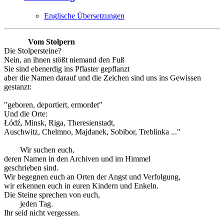
Englische Übersetzungen
Vom Stolpern
Die Stolpersteine?
Nein, an ihnen stößt niemand den Fuß
Sie sind ebenerdig ins Pflaster gepflanzt
aber die Namen darauf und die Zeichen sind uns ins Gewissen
gestanzt:
"geboren, deportiert, ermordet"
Und die Orte:
Łódź, Minsk, Riga, Theresienstadt,
Auschwitz, Chelmno, Majdanek, Sobibor, Treblinka ..."
Wir suchen euch,
deren Namen in den Archiven und im Himmel
geschrieben sind.
Wir begegnen euch an Orten der Angst und Verfolgung,
wir erkennen euch in euren Kindern und Enkeln.
Die Steine sprechen von euch,
jeden Tag.
Ihr seid nicht vergessen.