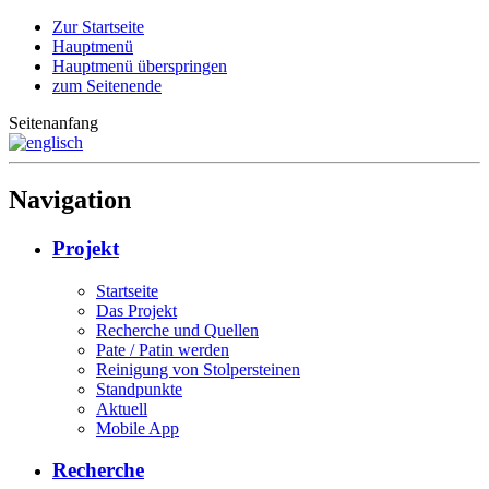
Zur Startseite
Hauptmenü
Hauptmenü überspringen
zum Seitenende
Seitenanfang
Navigation
Projekt
Startseite
Das Projekt
Recherche und Quellen
Pate / Patin werden
Reinigung von Stolpersteinen
Standpunkte
Aktuell
Mobile App
Recherche