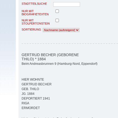
STADTTEILSUCHE
NUR MIT
BIOGRAFIETEXTEN
NUR MIT
STOLPERTONSTEIN
SORTIERUNG
GERTRUD BECHER (GEBORENE
THILO) * 1884
Beim Andreasbrunnen 9 (Hamburg-Nord, Eppendorf)
HIER WOHNTE
GERTRUD BECHER
GEB. THILO
JG. 1884
DEPORTIERT 1941
RIGA
ERMORDET