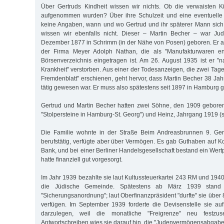
Über Gertruds Kindheit wissen wir nichts. Ob die verwaisten 
aufgenommen wurden? Über ihre Schulzeit und eine eventuelle
keine An­ga­ben, wann und wo Gertrud und ihr späterer Mann sic
wissen wir ebenfalls nicht. Dieser – Martin Becher – war J
Dezember 1877 in Schrimm (in der Nähe von Posen) geboren. Er arb
der Firma Meyer Adolph Nathan, die als "Manufakturwaren en
Börsenverzeichnis eingetragen ist. Am 26. August 1935 ist er "
Krankheit" verstorben. Aus einer der Todesanzeigen, die zwei Tag
Fremdenblatt" erschienen, geht hervor, dass Martin Becher 38 Jah
tätig gewesen war. Er muss also spätestens seit 1897 in Hamburg 
Gertrud und Martin Becher hatten zwei Söhne, den 1909 geboren
"Stolpersteine in Hamburg-St. Georg") und Heinz, Jahrgang 1919 (s.
Die Familie wohnte in der Straße Beim Andreasbrunnen 9. Ger
berufstätig, verfügte aber über Vermögen. Es gab Guthaben auf K
Bank, und bei einer Berliner Handelsgesellschaft bestand ein Wer
hatte finanziell gut vorgesorgt.
Im Jahr 1939 bezahlte sie laut Kultussteuerkartei 243 RM und 1
die Jüdische Gemeinde. Spätestens ab März 1939 stand 
"Sicherungsanordnung"; laut Oberfinanzpräsident "durfte" sie über 
verfügen. Im September 1939 forderte die Devisenstelle sie au
darzulegen, weil die monatliche "Freigrenze" neu festzus
Antwortschreiben wies sie darauf hin, die "Judenvermögensabgabe"