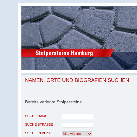
NAMEN, ORTE UND BIOGRAFIEN SUCHEN
Bereits verlegte Stolpersteine
SUCHE NAME
SUCHE STRASSE
SUCHE IN BEZIRK