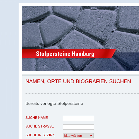
NAMEN, ORTE UND BIOGRAFIEN SUCHEN
Bereits verlegte Stolpersteine
SUCHE NAME
SUCHE STRASSE
SUCHE IN BEZIRK