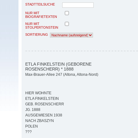
STADTTEILSUCHE
NUR MIT
BIOGRAFIETEXTEN
NUR MIT
STOLPERTONSTEIN
SORTIERUNG
ETLA FINKELSTEIN (GEBORENE
ROSENSCHERR) * 1888
Max-Brauer-Allee 247 (Altona, Altona-Nord)
HIER WOHNTE
ETLA FINKELSTEIN
GEB. ROSENSCHERR
JG. 1888
AUSGEWIESEN 1938
NACH ZBASZYN
POLEN
???