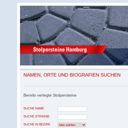
NAMEN, ORTE UND BIOGRAFIEN SUCHEN
Bereits verlegte Stolpersteine
SUCHE NAME
SUCHE STRASSE
SUCHE IN BEZIRK