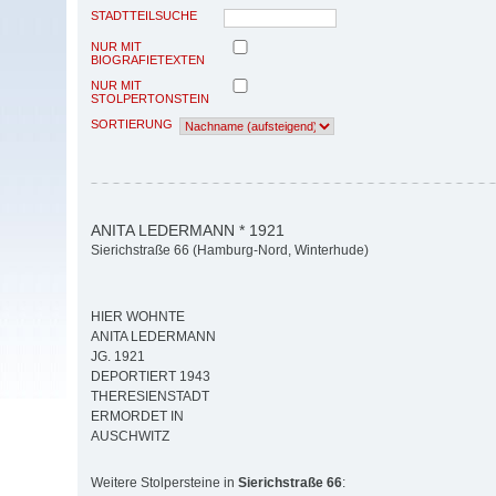
STADTTEILSUCHE
NUR MIT
BIOGRAFIETEXTEN
NUR MIT
STOLPERTONSTEIN
SORTIERUNG
ANITA LEDERMANN * 1921
Sierichstraße 66 (Hamburg-Nord, Winterhude)
HIER WOHNTE
ANITA LEDERMANN
JG. 1921
DEPORTIERT 1943
THERESIENSTADT
ERMORDET IN
AUSCHWITZ
Weitere Stolpersteine in
Sierichstraße 66
: