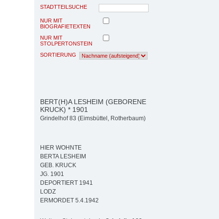
STADTTEILSUCHE
NUR MIT
BIOGRAFIETEXTEN
NUR MIT
STOLPERTONSTEIN
SORTIERUNG
BERT(H)A LESHEIM (GEBORENE
KRUCK) * 1901
Grindelhof 83 (Eimsbüttel, Rotherbaum)
HIER WOHNTE
BERTA LESHEIM
GEB. KRUCK
JG. 1901
DEPORTIERT 1941
LODZ
ERMORDET 5.4.1942