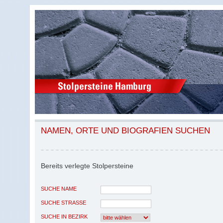
NAMEN, ORTE UND BIOGRAFIEN SUCHEN
Bereits verlegte Stolpersteine
SUCHE NAME
SUCHE STRASSE
SUCHE IN BEZIRK