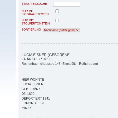
STADTTEILSUCHE
NUR MIT
BIOGRAFIETEXTEN
NUR MIT
STOLPERTONSTEIN
SORTIERUNG
LUCIA EISNER (GEBORENE
FRÄNKEL) * 1890
Rothenbaumchaussee 148 (Eimsbüttel, Rotherbaum)
HIER WOHNTE
LUCIA EISNER
GEB. FRÄNKEL
JG. 1890
DEPORTIERT 1941
ERMORDET IN
MINSK