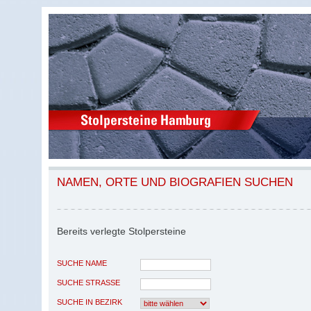
NAMEN, ORTE UND BIOGRAFIEN SUCHEN
Bereits verlegte Stolpersteine
SUCHE NAME
SUCHE STRASSE
SUCHE IN BEZIRK