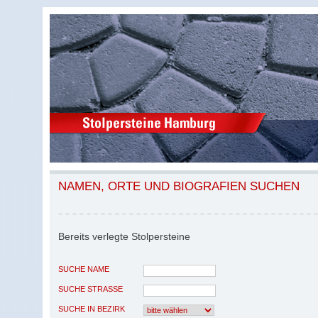
NAMEN, ORTE UND BIOGRAFIEN SUCHEN
Bereits verlegte Stolpersteine
SUCHE NAME
SUCHE STRASSE
SUCHE IN BEZIRK