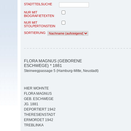
STADTTEILSUCHE
NUR MIT
BIOGRAFIETEXTEN
NUR MIT
STOLPERTONSTEIN
SORTIERUNG
FLORA MAGNUS (GEBORENE
ESCHWEGE) * 1881
Steinwegpassage 5 (Hamburg-Mitte, Neustadt)
HIER WOHNTE
FLORA MAGNUS
GEB. ESCHWEGE
JG. 1881
DEPORTIERT 1942
THERESIENSTADT
ERMORDET 1942
TREBLINKA