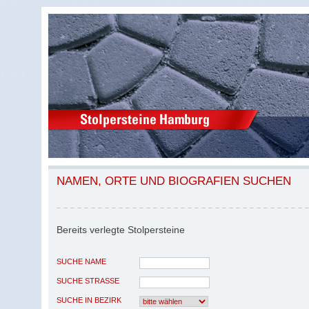
NAMEN, ORTE UND BIOGRAFIEN SUCHEN
Bereits verlegte Stolpersteine
SUCHE NAME
SUCHE STRASSE
SUCHE IN BEZIRK