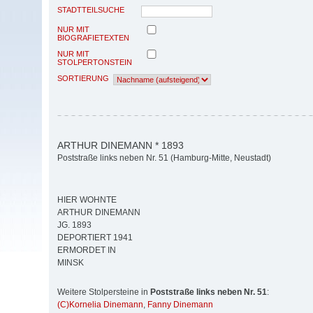
STADTTEILSUCHE
NUR MIT
BIOGRAFIETEXTEN
NUR MIT
STOLPERTONSTEIN
SORTIERUNG
ARTHUR DINEMANN * 1893
Poststraße links neben Nr. 51 (Hamburg-Mitte, Neustadt)
HIER WOHNTE
ARTHUR DINEMANN
JG. 1893
DEPORTIERT 1941
ERMORDET IN
MINSK
Weitere Stolpersteine in
Poststraße links neben Nr. 51
:
(C)Kornelia Dinemann
,
Fanny Dinemann