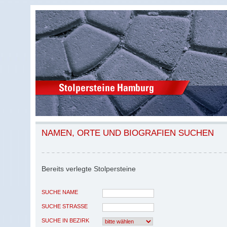
NAMEN, ORTE UND BIOGRAFIEN SUCHEN
Bereits verlegte Stolpersteine
SUCHE NAME
SUCHE STRASSE
SUCHE IN BEZIRK