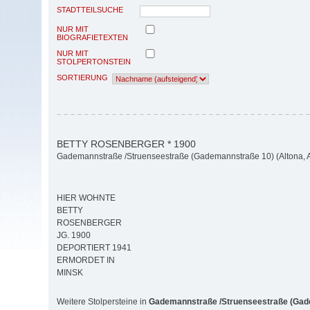
STADTTEILSUCHE
NUR MIT
BIOGRAFIETEXTEN
NUR MIT
STOLPERTONSTEIN
SORTIERUNG
BETTY ROSENBERGER * 1900
Gademannstraße /Struenseestraße (Gademannstraße 10) (Altona, Al
HIER WOHNTE
BETTY
ROSENBERGER
JG. 1900
DEPORTIERT 1941
ERMORDET IN
MINSK
Weitere Stolpersteine in
Gademannstraße /Struenseestraße (Gad