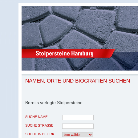
NAMEN, ORTE UND BIOGRAFIEN SUCHEN
Bereits verlegte Stolpersteine
SUCHE NAME
SUCHE STRASSE
SUCHE IN BEZIRK