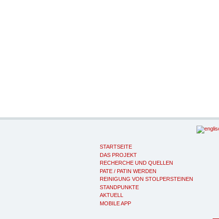
STARTSEITE
DAS PROJEKT
RECHERCHE UND QUELLEN
PATE / PATIN WERDEN
REINIGUNG VON STOLPERSTEINEN
STANDPUNKTE
AKTUELL
MOBILE APP