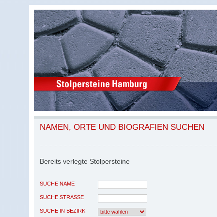
NAMEN, ORTE UND BIOGRAFIEN SUCHEN
Bereits verlegte Stolpersteine
SUCHE NAME
SUCHE STRASSE
SUCHE IN BEZIRK