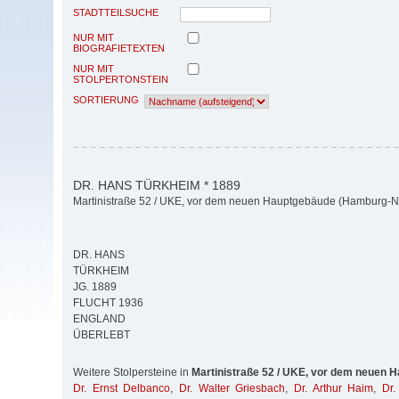
STADTTEILSUCHE
NUR MIT
BIOGRAFIETEXTEN
NUR MIT
STOLPERTONSTEIN
SORTIERUNG
DR. HANS TÜRKHEIM * 1889
Martinistraße 52 / UKE, vor dem neuen Hauptgebäude (Hamburg-N
DR. HANS
TÜRKHEIM
JG. 1889
FLUCHT 1936
ENGLAND
ÜBERLEBT
Weitere Stolpersteine in
Martinistraße 52 / UKE, vor dem neuen 
Dr. Ernst Delbanco
,
Dr. Walter Griesbach
,
Dr. Arthur Haim
,
Dr.