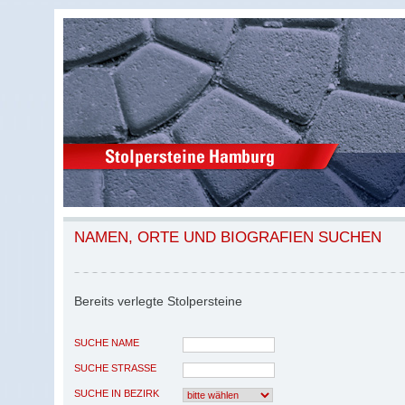
NAMEN, ORTE UND BIOGRAFIEN SUCHEN
Bereits verlegte Stolpersteine
SUCHE NAME
SUCHE STRASSE
SUCHE IN BEZIRK