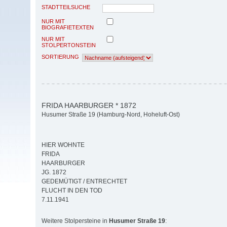
STADTTEILSUCHE
NUR MIT
BIOGRAFIETEXTEN
NUR MIT
STOLPERTONSTEIN
SORTIERUNG
FRIDA HAARBURGER * 1872
Husumer Straße 19 (Hamburg-Nord, Hoheluft-Ost)
HIER WOHNTE
FRIDA
HAARBURGER
JG. 1872
GEDEMÜTIGT / ENTRECHTET
FLUCHT IN DEN TOD
7.11.1941
Weitere Stolpersteine in
Husumer Straße 19
: