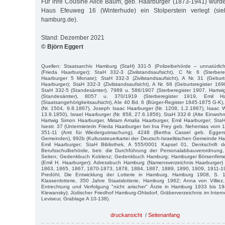
Für ihre Cousine Alice Baum, geb. Haarburger (1873-1941) wurd
Haus Efeuweg 16 (Winterhude) ein Stolperstein verlegt (sieh
hamburg.de).
Stand: Dezember 2021
© Björn Eggert
Quellen: Staatsarchiv Hamburg (StaH) 331-5 (Polizeibehörde – unnatürlic
(Frieda Haarburger); StaH 332-3 (Zivilstandsaufsicht), C Nr. 6 (Sterbe
Haarburger 5 Monate); StaH 332-3 (Zivilstandsaufsicht), A Nr. 31 (Geburt
Haarburger); StaH 332-3 (Zivilstandsaufsicht), A Nr. 66 (Geburtsregister 16
StaH 332-5 (Standesämter), 7989 u. 586/1907 (Sterberegister 1907, Hartwi
(Standesämter), 8057 u. 370/1919 (Sterberegister 1919, Emil H
(Staatsangehörigkeitsaufsicht), AIe 40 Bd. 6 (Bürger-Register 1845-1875 G-K)
(Nr. 1504, 9.8.1867), Joseph Isaac Haarburger (Nr. 1208, 1.2.1867), Isaac W
13.9.1850), Israel Haarburger (Nr. 858, 27.6.1856); StaH 332-8 (Alte Einwoh
Hartwig Simon Haarburger, Miriam Amalia Haarburger, Emil Haarburger; StaH
Isestr. 37 (Untermieterin Frieda Haarburger bei Ina Frey geb. Nehemias vom 
351-11 (Amt für Wiedergutmachung), 4248 (Bertha Cassel geb. Eggers
Gemeinden), 992b (Kultussteuerkartei der Deutsch-Israelitischen Gemeinde Ha
Emil Haarburger; StaH Bibliothek, A 555/0001 Kapsel 01, Denkschrift 
Berufsschulbehörde, betr. die Durchführung der Personalabbauverordnun
Seiten; Gedenkbuch Koblenz; Gedenkbuch Hamburg; Hamburger Börsenfirm
(Emil H. Haarburger); Adressbuch Hamburg (Namensverzeichnis Haarburger
1863, 1865, 1867, 1870-1873, 1878, 1884, 1887, 1889, 1890, 1909, 1911-1
Predöhl, Die Entwicklung der Lotterie in Hamburg, Hamburg 1908, S. 
Klassenlotterie, 350 Jahre Staatslotterie, Hamburg 1962; Anna von Villiez, 
Entrechtung und Verfolgung "nicht arischer" Ärzte in Hamburg 1933 bis 
Klewansky); Jüdischer Friedhof Hamburg-Ohlsdorf, Gräberverzeichnis im Intern
Leviseur, Grablage A 10-138).
druckansicht
/
Seitenanfang